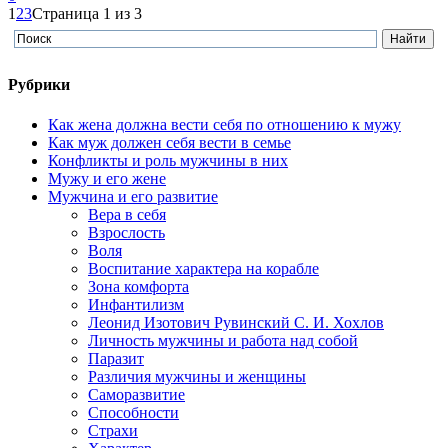
1
2
3
Страница 1 из 3
Рубрики
Как жена должна вести себя по отношению к мужу
Как муж должен себя вести в семье
Конфликты и роль мужчины в них
Мужу и его жене
Мужчина и его развитие
Вера в себя
Взрослость
Воля
Воспитание характера на корабле
Зона комфорта
Инфантилизм
Леонид Изотович Рувинский С. И. Хохлов
Личность мужчины и работа над собой
Паразит
Различия мужчины и женщины
Саморазвитие
Способности
Страхи