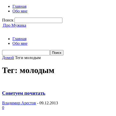
Главная
Обо мне
Поиск
Про Мужика
Главная
Обо мне
Домой
Теги
молодым
Тег: молодым
Советуем почитать
Владимир Арестов
-
09.12.2013
0