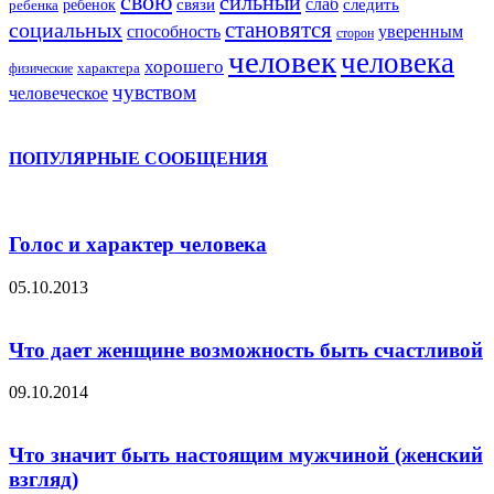
свою
сильный
слаб
ребенок
связи
следить
ребенка
становятся
социальных
способность
уверенным
сторон
человек
человека
хорошего
характера
физические
чувством
человеческое
ПОПУЛЯРНЫЕ СООБЩЕНИЯ
Голос и характер человека
05.10.2013
Что дает женщине возможность быть счастливой
09.10.2014
Что значит быть настоящим мужчиной (женский
взгляд)