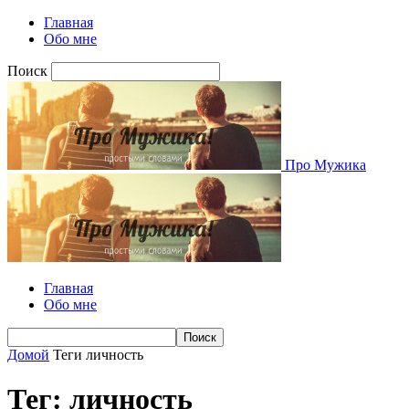
Главная
Обо мне
Поиск
Про Мужика
Главная
Обо мне
Домой
Теги
личность
Тег: личность