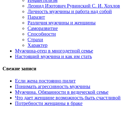
Инфантилизм
Леонид Изотович Рувинский С. И. Хохлов
Личность мужчины и работа над собой
Паразит
Различия мужчины и женщины
Саморазвитие
Способности
Страхи
Характер
Мужчина-отец в многодетной семье
Настоящий мужчина и как им стать
Свежие записи
Если жена постоянно пилит
Понимать агрессивность мужчины
Мужчина. Обязанности в ведической семье
Что дает женщине возможность быть счастливой
Потребности женщины в браке