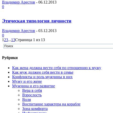
Владимир Арестов
-
06.12.2013
0
Этическая типология личности
Владимир Арестов
-
03.12.2013
0
1
2
3
...
13
Страница 1 из 13
Рубрики
Как жена должна вести себя по отношению к мужу
Как муж должен себя вести в семье
Конфликты и роль мужчины в них
Мужу и его жене
Мужчина и его развитие
Вера в себя
Взрослость
Воля
Воспитание характера на корабле
Зона комфорта