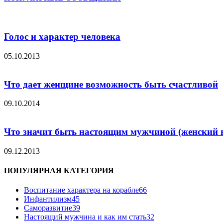
Голос и характер человека
05.10.2013
Что дает женщине возможность быть счастливой
09.10.2014
Что значит быть настоящим мужчиной (женский в
09.12.2013
ПОПУЛЯРНАЯ КАТЕГОРИЯ
Воспитание характера на корабле
66
Инфантилизм
45
Саморазвитие
39
Настоящий мужчина и как им стать
32