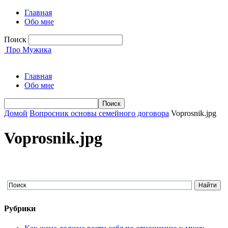
Главная
Обо мне
Поиск
Про Мужика
Главная
Обо мне
Домой
Вопросник основы семейного договора
Voprosnik.jpg
Voprosnik.jpg
Рубрики