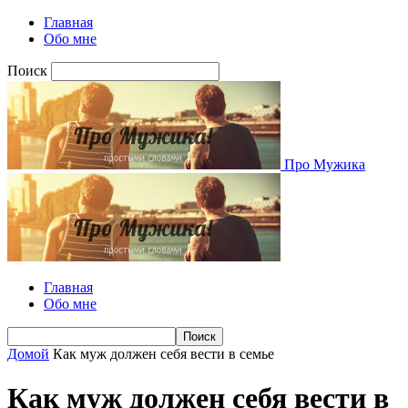
Главная
Обо мне
Поиск
Про Мужика
Главная
Обо мне
Домой
Как муж должен себя вести в семье
Как муж должен себя вести в