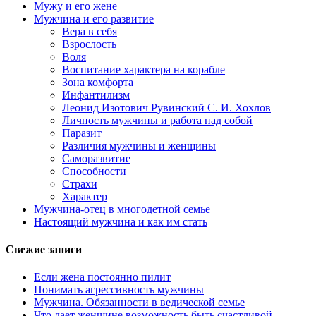
Мужу и его жене
Мужчина и его развитие
Вера в себя
Взрослость
Воля
Воспитание характера на корабле
Зона комфорта
Инфантилизм
Леонид Изотович Рувинский С. И. Хохлов
Личность мужчины и работа над собой
Паразит
Различия мужчины и женщины
Саморазвитие
Способности
Страхи
Характер
Мужчина-отец в многодетной семье
Настоящий мужчина и как им стать
Свежие записи
Если жена постоянно пилит
Понимать агрессивность мужчины
Мужчина. Обязанности в ведической семье
Что дает женщине возможность быть счастливой