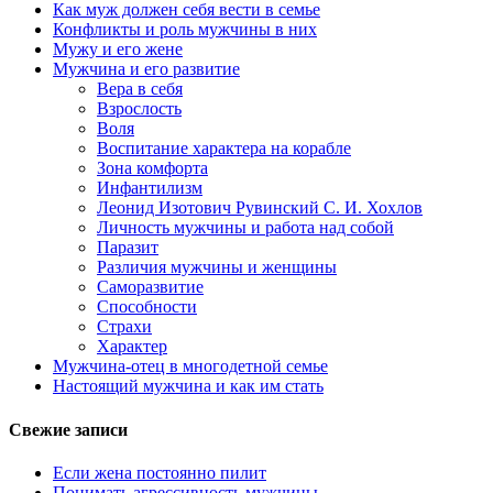
Как муж должен себя вести в семье
Конфликты и роль мужчины в них
Мужу и его жене
Мужчина и его развитие
Вера в себя
Взрослость
Воля
Воспитание характера на корабле
Зона комфорта
Инфантилизм
Леонид Изотович Рувинский С. И. Хохлов
Личность мужчины и работа над собой
Паразит
Различия мужчины и женщины
Саморазвитие
Способности
Страхи
Характер
Мужчина-отец в многодетной семье
Настоящий мужчина и как им стать
Свежие записи
Если жена постоянно пилит
Понимать агрессивность мужчины