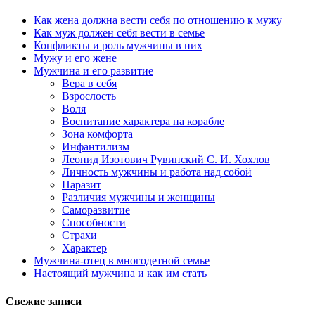
Как жена должна вести себя по отношению к мужу
Как муж должен себя вести в семье
Конфликты и роль мужчины в них
Мужу и его жене
Мужчина и его развитие
Вера в себя
Взрослость
Воля
Воспитание характера на корабле
Зона комфорта
Инфантилизм
Леонид Изотович Рувинский С. И. Хохлов
Личность мужчины и работа над собой
Паразит
Различия мужчины и женщины
Саморазвитие
Способности
Страхи
Характер
Мужчина-отец в многодетной семье
Настоящий мужчина и как им стать
Свежие записи